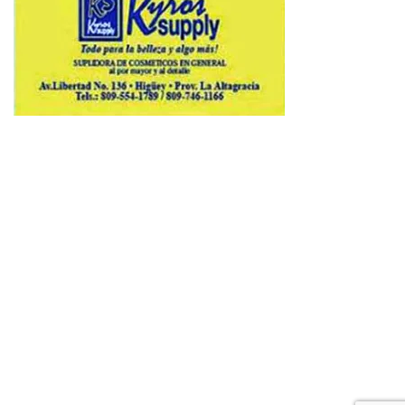
Copyright © 2026 Avenews-Pro.
Designed & Developed by
ThemeinWP Team