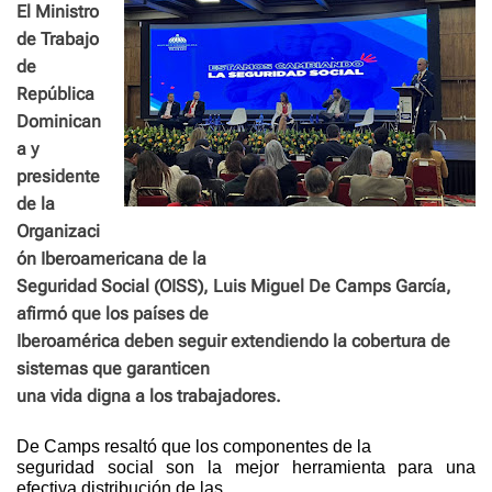
El Ministro
de Trabajo
de
República
Dominican
a y
presidente
de la
Organizaci
ón Iberoamericana de la
Seguridad Social (OISS), Luis Miguel De Camps García,
afirmó que los países de
Iberoamérica deben seguir extendiendo la cobertura de
sistemas que garanticen
una vida digna a los trabajadores.
De Camps resaltó que los componentes de la
seguridad social son la mejor herramienta para una
efectiva distribución de las