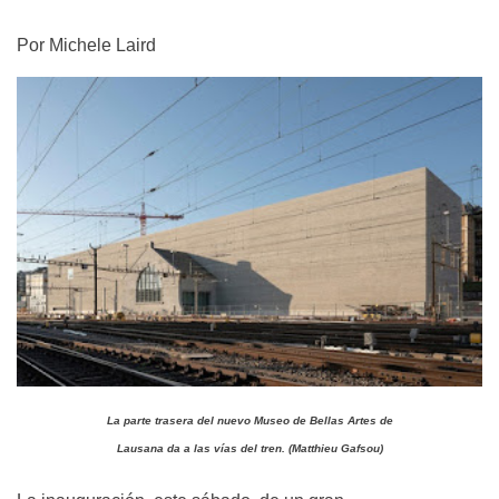
e
Por Michele Laird
La parte trasera del nuevo Museo de Bellas Artes de
Lausana da a las vías del tren. (Matthieu Gafsou)