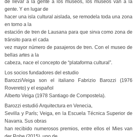
de llevar a la gente a los museos, los museos van a la
gente. Y en lugar de
hacer una isla cultural aislada, se remodela toda una zona
en torno a la
estación de tren de Lausana para que sirva como zona de
tránsito para el cada
vez mayor número de pasajeros de tren. Con el museo de
bellas artes a la
cabeza, nace el concepto de “plataforma cultural”.
Los socios fundadores del estudio
Barozzi/Veiga son el italiano Fabrizio Barozzi (1976
Rovereto) y el español
Alberto Veiga (1978 Santiago de Compostela).
Barozzi estudió Arquitectura en Venecia,
Sevilla y París; Veiga, en la Escuela Técnica Superior de
Navarra. Sus obras
han recibido numerosos premios, entre ellos el Mies van
der Rohe (2015), uno de