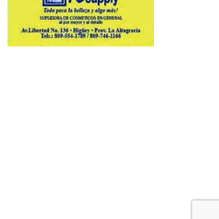
Copyright © 2026 Avenews-Pro.
Designed & Developed by
ThemeinWP Team