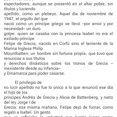
espectadores, aunque se presentó en el altar pobre, sin
títulos y luciendo
apellido, como un plebeyo. Aquel día de noviembre de
1947, el orgullo del que
nació como un príncipe griego se llevó –por amor y por
necesidad– un duro
golpe: quien se casaba con la princesa Isabel no era el
exiliado príncipe
Felipe de Grecia, nacido en Corfú sino el teniente de la
Marina Inglesa Philip
Mountbatten: un hombre sin fortuna propia, que tuvo que
renunciar a sus títulos
y derechos dinásticos sobre los tronos de Grecia –
inexistente desde su infancia–
y Dinamarca para poder casarse.
El privilegio de
no lucir apellido no fue lo único a lo que renunció ese día
el hijo de los
príncipes Andrés de Grecia y Alicia de Battenberg, y nieto
del rey Jorge I de
Grecia: esa misma mañana, Felipe dejó de fumar, como
regalo a Isabel. Un gesto