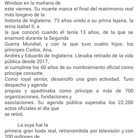
Windsor en la mañana de
este viernes. Su muerte marca el final del matrimonio real
más longevo de la
historia de Inglaterra: 73 años unido a su prima lejana, la
reina Isabel II, a
la que conoció cuando él tenía 13 años, de la que se
enamoró durante la Segunda
Guerra Mundial, y con la que tuvo cuatro hijos: los
príncipes Carlos, Ana,
Andrés y Eduardo de Inglaterra. Llevaba retirado de la vida
pública desde 2017,
al cumplirse los 60 años de su nombramiento oficial como
príncipe consorte.
Como royal senior, desarrolló una gran actividad. Tuvo
despacho y agenda
propias y apadrinaba como príncipe a más de 700
organizaciones, fundaciones y
asociaciones. Su agenda pública superaba los 22.200
actos oficiales el día que
se retiró.
La suya fue la
primera gran boda real, retransmitida por televisión y con
200 millones de