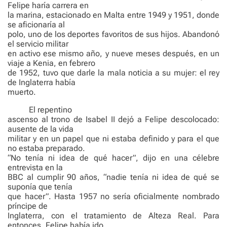
Felipe haría carrera en
la marina, estacionado en Malta entre 1949 y 1951, donde
se aficionaría al
polo, uno de los deportes favoritos de sus hijos. Abandonó
el servicio militar
en activo ese mismo año, y nueve meses después, en un
viaje a Kenia, en febrero
de 1952, tuvo que darle la mala noticia a su mujer: el rey
de Inglaterra había
muerto.
El repentino
ascenso al trono de Isabel II dejó a Felipe descolocado:
ausente de la vida
militar y en un papel que ni estaba definido y para el que
no estaba preparado.
“No tenía ni idea de qué hacer”, dijo en una célebre
entrevista en la
BBC al cumplir 90 años, “nadie tenía ni idea de qué se
suponía que tenía
que hacer”. Hasta 1957 no sería oficialmente nombrado
príncipe de
Inglaterra, con el tratamiento de Alteza Real. Para
entonces, Felipe había ido