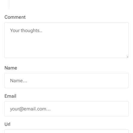
Comment
Name
Email
Url