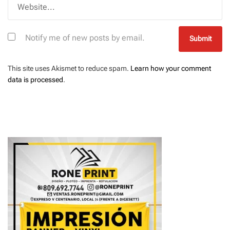
Notify me of new posts by email.
This site uses Akismet to reduce spam.
Learn how your comment
data is processed
.