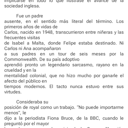
implicarse en todo lo que ilustrase el avance de la
sociedad inglesa.
Fue un padre
ausente, en el sentido más literal del término. Los
primeros años de vidas de
Carlos, nacido en 1948, transcurrieron entre niñeras y las
frecuentes visitas
de Isabel a Malta, donde Felipe estaba destinado. Ni
Carlos ni Ana acompañaron
a sus padres en un tour de seis meses por la
Commonwealth. De su país adoptivo
aprendió pronto un legendario sarcasmo, rayano en la
crueldad y en la
mentalidad colonial, que no hizo mucho por ganarle el
afecto del público en
tiempos modernos. El tacto nunca estuvo entre sus
virtudes.
Consideraba su
posición de royal como un trabajo. “No puede importarme
menos”, le
dijo a la periodista Fiona Bruce, de la BBC, cuando le
preguntó por el mayor