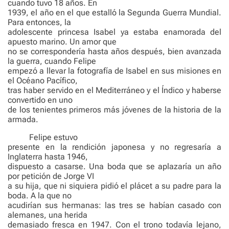
cuando tuvo 18 años. En
1939, el año en el que estalló la Segunda Guerra Mundial.
Para entonces, la
adolescente princesa Isabel ya estaba enamorada del
apuesto marino. Un amor que
no se correspondería hasta años después, bien avanzada
la guerra, cuando Felipe
empezó a llevar la fotografía de Isabel en sus misiones en
el Océano Pacífico,
tras haber servido en el Mediterráneo y el Índico y haberse
convertido en uno
de los tenientes primeros más jóvenes de la historia de la
armada.
Felipe estuvo
presente en la rendición japonesa y no regresaría a
Inglaterra hasta 1946,
dispuesto a casarse. Una boda que se aplazaría un año
por petición de Jorge VI
a su hija, que ni siquiera pidió el plácet a su padre para la
boda. A la que no
acudirían sus hermanas: las tres se habían casado con
alemanes, una herida
demasiado fresca en 1947. Con el trono todavía lejano,