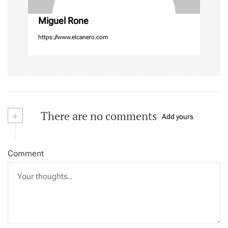
Miguel Rone
https://www.elcanero.com
+
There are no comments
Add yours
Comment