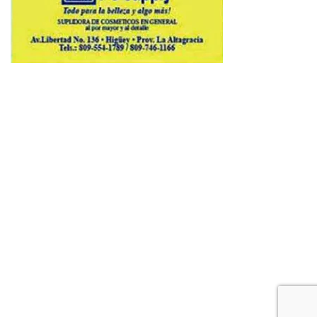
Copyright © 2026 Avenews-Pro.
Designed & Developed by
ThemeinWP Team