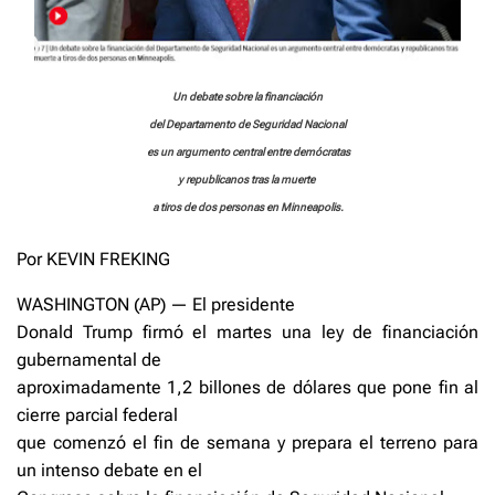
Un debate sobre la financiación
del Departamento de Seguridad Nacional
es un argumento central entre demócratas
y republicanos tras la muerte
a tiros de dos personas en Minneapolis.
Por KEVIN FREKING
WASHINGTON (AP) — El presidente
Donald Trump firmó el martes una ley de financiación
gubernamental de
aproximadamente 1,2 billones de dólares que pone fin al
cierre parcial federal
que comenzó el fin de semana y prepara el terreno para
un intenso debate en el