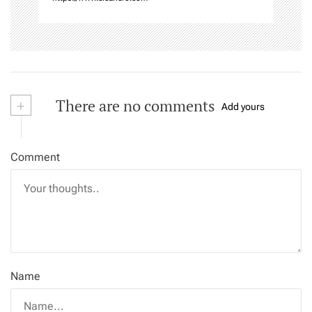
+
There are no comments
Add yours
Comment
Name