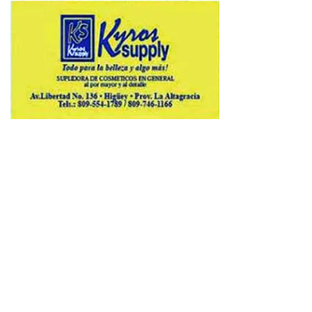
Copyright © 2026 Avenews-Pro.
Designed & Developed by
ThemeinWP Team