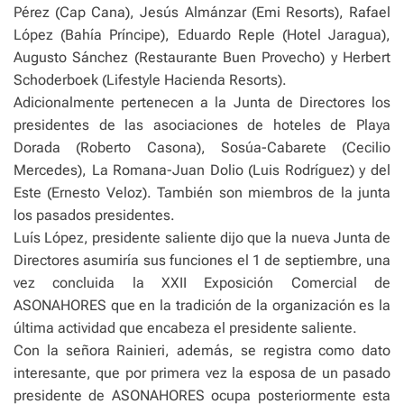
Pérez (Cap Cana), Jesús Almánzar (Emi Resorts), Rafael
López (Bahía Príncipe), Eduardo Reple (Hotel Jaragua),
Augusto Sánchez (Restaurante Buen Provecho) y Herbert
Schoderboek (Lifestyle Hacienda Resorts).
Adicionalmente pertenecen a la Junta de Directores los
presidentes de las asociaciones de hoteles de Playa
Dorada (Roberto Casona), Sosúa-Cabarete (Cecilio
Mercedes), La Romana-Juan Dolio (Luis Rodríguez) y del
Este (Ernesto Veloz). También son miembros de la junta
los pasados presidentes.
Luís López, presidente saliente dijo que la nueva Junta de
Directores asumiría sus funciones el 1 de septiembre, una
vez concluida la XXII Exposición Comercial de
ASONAHORES que en la tradición de la organización es la
última actividad que encabeza el presidente saliente.
Con la señora Rainieri, además, se registra como dato
interesante, que por primera vez la esposa de un pasado
presidente de ASONAHORES ocupa posteriormente esta