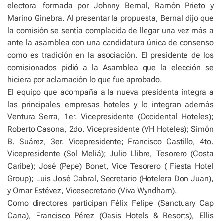
electoral formada por Johnny Bernal, Ramón Prieto y
Marino Ginebra. Al presentar la propuesta, Bernal dijo que
la comisión se sentía complacida de llegar una vez más a
ante la asamblea con una candidatura única de consenso
como es tradición en la asociación. El presidente de los
comisionados pidió a la Asamblea que la elección se
hiciera por aclamación lo que fue aprobado.
El equipo que acompaña a la nueva presidenta integra a
las principales empresas hoteles y lo integran además
Ventura Serra, 1er. Vicepresidente (Occidental Hoteles);
Roberto Casona, 2do. Vicepresidente (VH Hoteles); Simón
B. Suárez, 3er. Vicepresidente; Francisco Castillo, 4to.
Vicepresidente (Sol Meliá); Julio Llibre, Tesorero (Costa
Caribe); José (Pepe) Bonet, Vice Tesorero ( Fiesta Hotel
Group); Luis José Cabral, Secretario (Hotelera Don Juan),
y Omar Estévez, Vicesecretario (Viva Wyndham).
Como directores participan Félix Felipe (Sanctuary Cap
Cana), Francisco Pérez (Oasis Hotels & Resorts), Ellis