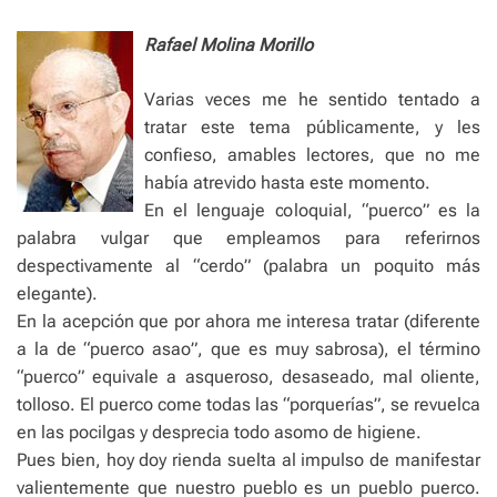
e
Rafael Molina Morillo
Varias veces me he sentido tentado a
tratar este tema públicamente, y les
confieso, amables lectores, que no me
había atrevido hasta este momento.
En el lenguaje coloquial, “puerco” es la
palabra vulgar que empleamos para referirnos
despectivamente al “cerdo” (palabra un poquito más
elegante).
En la acepción que por ahora me interesa tratar (diferente
a la de “puerco asao”, que es muy sabrosa), el término
“puerco” equivale a asqueroso, desaseado, mal oliente,
tolloso. El puerco come todas las “porquerías”, se revuelca
en las pocilgas y desprecia todo asomo de higiene.
Pues bien, hoy doy rienda suelta al impulso de manifestar
valientemente que nuestro pueblo es un pueblo puerco.