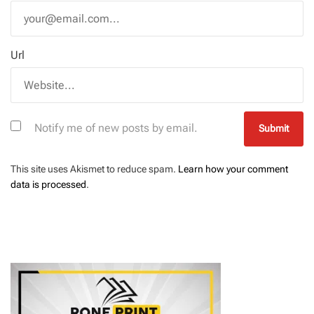
Url
Notify me of new posts by email.
This site uses Akismet to reduce spam.
Learn how your comment
data is processed
.