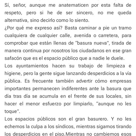
Sí, señor, aunque me anatematicen por esta falta de
respeto, pero si he de ser sincero, no me queda
alternativa, sino decirlo como lo siento.
¿Por qué me expreso así? Basta caminar a pie un tramo
cualquiera de cualquier calle, avenida o carretera, para
comprobar que están llenas de “basura nueva”, tirada de
manera continua por nosotros los ciudadanos en ese gran
safacón que es el espacio público que a nadie le duele.
Los ayuntamientos hacen su trabajo de limpieza e
higiene, pero la gente sigue lanzando desperdicios a la vía
pública. Es frecuente también advertir cómo empresas
importantes permanecen indiferentes ante la basura que
día tras día se acumula en el frente de sus locales, sin
hacer el menor esfuerzo por limpiarlo, “aunque no les
toque”.
Los espacios públicos son el gran basurero. Y no les
echemos la culpa a los síndicos, mientras sigamos tirando
los desperdicios en el piso.Mientras no cambiemos esos