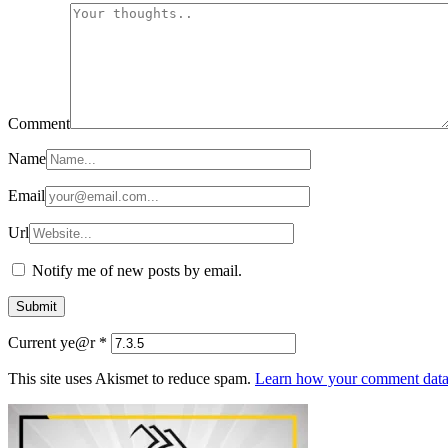
Comment
Name
Email
Url
Notify me of new posts by email.
Current ye@r
*
This site uses Akismet to reduce spam.
Learn how your comment data 