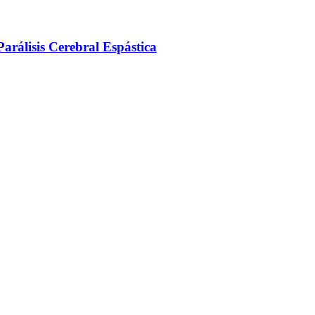
arálisis Cerebral Espástica