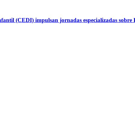
antil (CEDI) impulsan jornadas especializadas sobre P