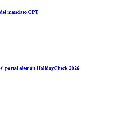
n del mandato CPT
 del portal alemán HolidayCheck 2026