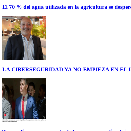
El 70 % del agua utilizada en la agricultura se des
LA CIBERSEGURIDAD YA NO EMPIEZA EN EL