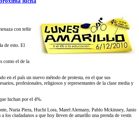
a próxima lucha
menaza con teñir
a de esto. El
os como el de la
do en el país un nuevo método de protesta, en el que sus
esarios, profesionales, religiosos y representantes de la clase media y
s que luchan por el 4%.
onte, Nuria Piera, Huchi Lora, Marel Alemany, Pablo Mckinney, Janio
 a los ciudadanos a que hoy lleven de amarillo una prenda de vestir.