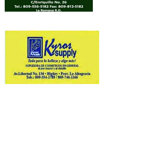
Copyright © 2026 Avenews-Pro.
Designed & Developed by
ThemeinWP Team