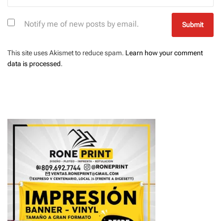
Notify me of new posts by email.
This site uses Akismet to reduce spam.
Learn how your comment
data is processed
.