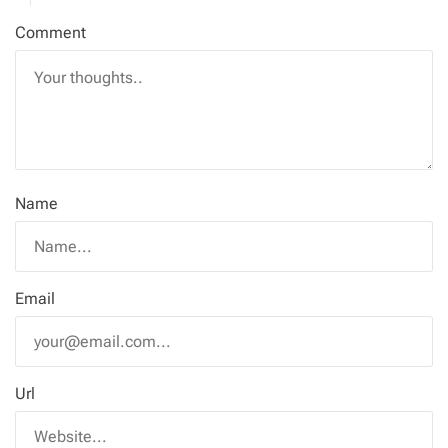
Comment
Name
Email
Url