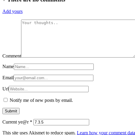
Add yours
Comment
Name
Email
Url
Notify me of new posts by email.
Current ye@r
*
This site uses Akismet to reduce spam.
Learn how your comment data 