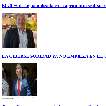
El 70 % del agua utilizada en la agricultura se des
LA CIBERSEGURIDAD YA NO EMPIEZA EN EL