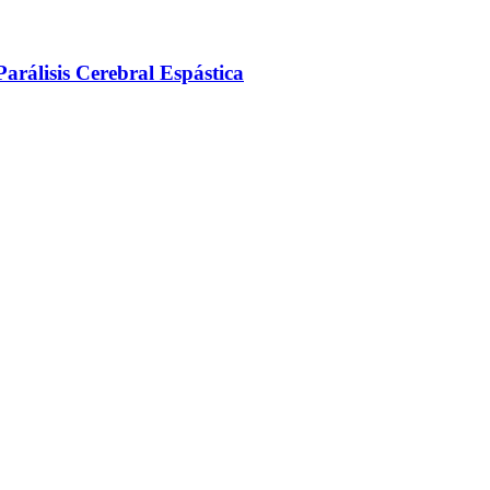
arálisis Cerebral Espástica