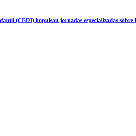
antil (CEDI) impulsan jornadas especializadas sobre P