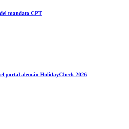
n del mandato CPT
 del portal alemán HolidayCheck 2026