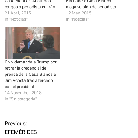
t
e
Casa Blanca: “Absurdos”
Bin Laden: Casa Blanca
t
b
cargos a periodista en Irán
niega versión de periodista
e
o
r
o
21 April, 2015
12 May, 2015
(
k
In "Noticias"
In "Noticias"
O
(
p
O
e
p
n
e
s
n
i
s
n
i
n
n
e
n
w
e
w
w
CNN demanda a Trump por
i
w
retirar la credencial de
n
i
d
n
prensa de la Casa Blanca a
o
d
Jim Acosta tras altercado
w
o
)
w
con el president
)
14 November, 2018
In "Sin categoría"
P
Previous:
EFEMÉRIDES