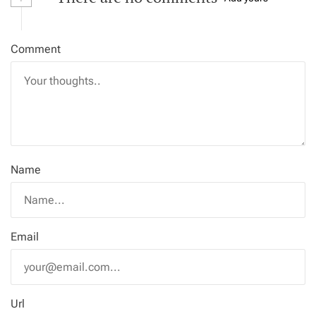
Comment
Name
Email
Url