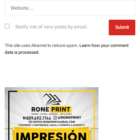
Notify me of new posts by email.
This site uses Akismet to reduce spam.
Learn how your comment
data is processed
.