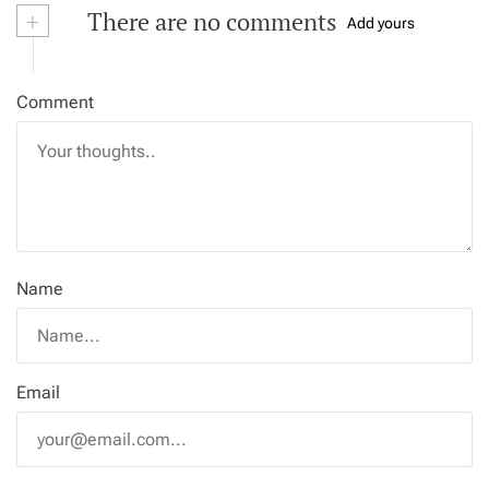
+
There are no comments
Add yours
Comment
Name
Email