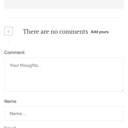
+
There are no comments
Add yours
Comment
Name