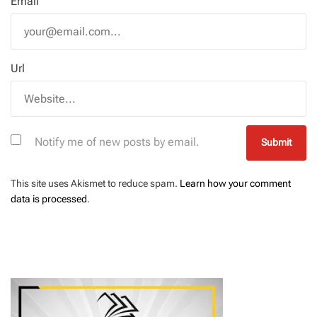
Email
Url
Notify me of new posts by email.
This site uses Akismet to reduce spam.
Learn how your comment
data is processed
.