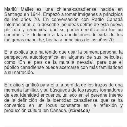
Marilú Mallet es una chilena-canadiense nacida en
Santiago en 1944. Empezó a tomar imágenes a principios
de los años 70. En conversación con Radio Canadá
Internacional, ella describe las ideas detrás de esta nueva
película y rememora que su primera realización fue un
cortometraje dedicado a las condiciones de vida de los
indígenas mapuche, hecha a principios de los años 70.
Ella explica que ha tenido que usar la primera persona, la
perspectiva autobiográfica en algunas de sus películas,
como “En el país de la muralla nevada”, para que el
público canadiense pueda acercarse con más familiaridad
a su narración.
El exilio significó para ella la pérdida de los trazos de una
memoria familiar, y su búsqueda de los rasgos formadores
de esa identidad encuentra un eco en el perenne intento
de la definición de la identidad canadiense, que se ha
convertido en un locus constante en la reflexión y
producción cultural en Canadá. (
rcinet.ca)