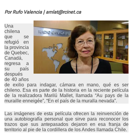
e
Por Rufo Valencia | amlat@rcinet.ca
Una
chilena
que se
refugió en
la provincia
de Quebec,
Canadá,
regresa a
su país
después
de 40 años
de exilio para indagar, cámara en mano, qué es ser
chileno. Esa es parte de la historia en la reciente película
de la realizadora Marilú Mallet, llamada “Au pays de la
muraille enneigée”, “En el país de la muralla nevada”.
Las imágenes de esta película ofrecen la reinvención de
una autobiografía personal que sirve para reconocer los
trazos que sus antepasados dejaron en esa franja de
territorio al pie de la cordillera de los Andes llamada Chile.