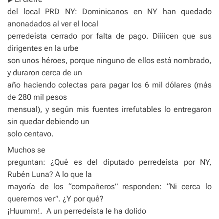
del local PRD NY: Dominicanos en NY han quedado
anonadados al ver el local
perredeísta cerrado por falta de pago. Diiiicen que sus
dirigentes en la urbe
son unos héroes, porque ninguno de ellos está nombrado,
y duraron cerca de un
año haciendo colectas para pagar los 6 mil dólares (más
de 280 mil pesos
mensual), y según mis fuentes irrefutables lo entregaron
sin quedar debiendo un
solo centavo.
Muchos se
preguntan: ¿Qué es del diputado perredeísta por NY,
Rubén Luna? A lo que la
mayoría de los “compañeros” responden: “Ni cerca lo
queremos ver”. ¿Y por qué?
¡Huumm!. A un perredeísta le ha dolido