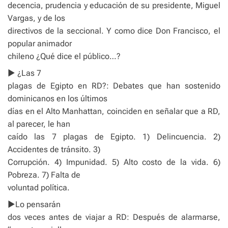
decencia, prudencia y educación de su presidente, Miguel
Vargas, y de los
directivos de la seccional. Y como dice Don Francisco, el
popular animador
chileno ¿Qué dice el público…?
► ¿Las 7
plagas de Egipto en RD?: Debates que han sostenido
dominicanos en los últimos
días en el Alto Manhattan, coinciden en señalar que a RD,
al parecer, le han
caído las 7 plagas de Egipto. 1) Delincuencia. 2)
Accidentes de tránsito. 3)
Corrupción. 4) Impunidad. 5) Alto costo de la vida. 6)
Pobreza. 7) Falta de
voluntad política.
►Lo pensarán
dos veces antes de viajar a RD: Después de alarmarse,