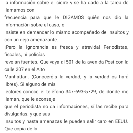
la información sobre el cierre y se ha dado a la tarea de
llamarnos con
frecuencia para que le DIGAMOS quién nos dio la
información sobre el caso, e
insiste en demandar lo mismo acompañado de insultos y
con un dejo amenazante.
¡Pero la ignorancia es fresca y atrevida! Periodistas,
fiscales, ni policías
revelan fuentes. Que vaya al 501 de la avenida Post con la
calle 207 en el Alto
Manhattan. (Conoceréis la verdad, y la verdad os hará
libres). Si alguno de mis
lectores conoce el teléfono 347-693-5729, de donde me
llaman, que le aconseje
que el periodista no da informaciones, sí las recibe para
divulgarlas, y que sus
insultos y hasta amenazas le pueden salir caro en EEUU.
Que copia de la