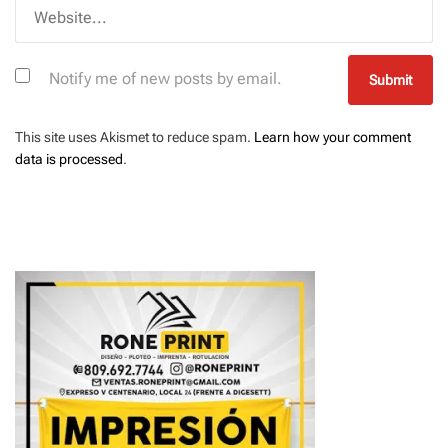
Notify me of new posts by email.
This site uses Akismet to reduce spam.
Learn how your comment
data is processed
.