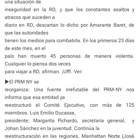
una situación de
inseguridad en la RD, y que los constantes asaltos y
atracos que suceden a
diario en RD, descartan lo dicho por Amarante Baret, de
que las autoridades
tienen los medios para combatirla. En los primeros 23 días
de este mes, en el
país han muerto 45 personas de manera violenta.
Cualquier lo piensa dos veces
para viajar a RD, afirman. ¡Uff!. Ver:
►El PRM NY se
reorganiza: Una fuente irrefutable del PRM-NY nos
informa que esa entidad ya
reestructuró el Comité Ejecutivo, con más de 125
miembros. Luis Emilio Ducasse,
presidente; Margarita Pichardo, secretaria general, y
Johan Sánchez en la juventud. Continúa la
reestructuración en las regiones. Manhattan Norte (José