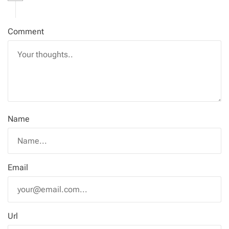
Comment
Name
Email
Url