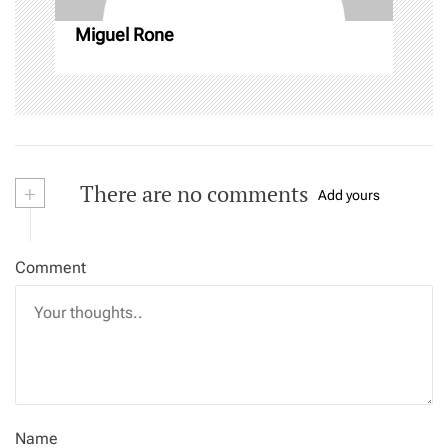
Miguel Rone
+
There are no comments
Add yours
Comment
Name