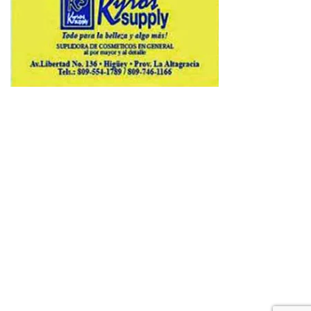
Copyright © 2026 Avenews-Pro.
Designed & Developed by
ThemeinWP Team