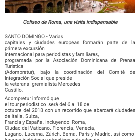
Coliseo de Roma, una visita indispensable
SANTO DOMINGO.- Varias
capitales y ciudades europeas formarán parte de la
primera excursión
internacional para periodistas y familiares,
programada por la Asociación Dominicana de Prensa
Turística
(Adompretur), bajo la coordinación del Comité de
Integración Social que preside
la veterana gremialista Mercedes
Castillo.
Adompretur informó que
el tour periodístico será del 6 al 18 de
octubre del 2018 con un recorrido que abarcará ciudades
de Italia, Suiza,
Francia y España, incluyendo Roma,
Ciudad del Vaticano, Florencia, Venecia,
Lugano, Lucerna, Zúrich, Berna, París y Madrid, así como
lugares históricos y atractivos naturales de