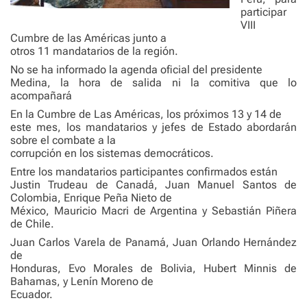
participar
VIII
Cumbre de las Américas junto a
otros 11 mandatarios de la región.
No se ha informado la agenda oficial del presidente
Medina, la hora de salida ni la comitiva que lo
acompañará
En la Cumbre de Las Américas, los próximos 13 y 14 de
este mes, los mandatarios y jefes de Estado abordarán
sobre el combate a la
corrupción en los sistemas democráticos.
Entre los mandatarios participantes confirmados están
Justin Trudeau de Canadá, Juan Manuel Santos de
Colombia, Enrique Peña Nieto de
México, Mauricio Macri de Argentina y Sebastián Piñera
de Chile.
Juan Carlos Varela de Panamá, Juan Orlando Hernández
de
Honduras, Evo Morales de Bolivia, Hubert Minnis de
Bahamas, y Lenín Moreno de
Ecuador.