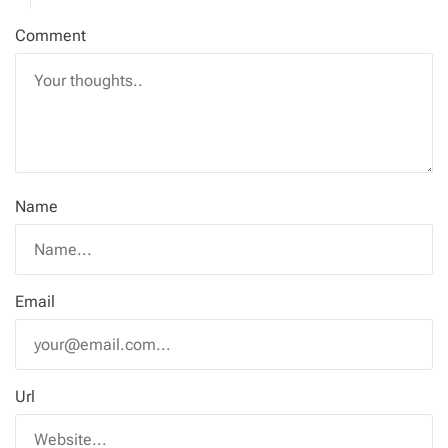
Comment
Name
Email
Url