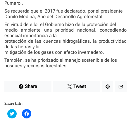
Pumarol.
Se recuerda que el 2017 fue declarado, por el presidente
Danilo Medina, Año del Desarrollo Agroforestal.
En virtud de ello, el Gobierno hizo de la protección del
medio ambiente una prioridad nacional, concediendo
especial importancia a la
protección de las cuencas hidrográficas, la productividad
de las tierras y la
mitigación de los gases con efecto invernadero.
También, se ha priorizado el manejo sostenible de los
bosques y recursos forestales.
Share
Tweet
Share this:
C
C
l
l
i
i
c
c
k
k