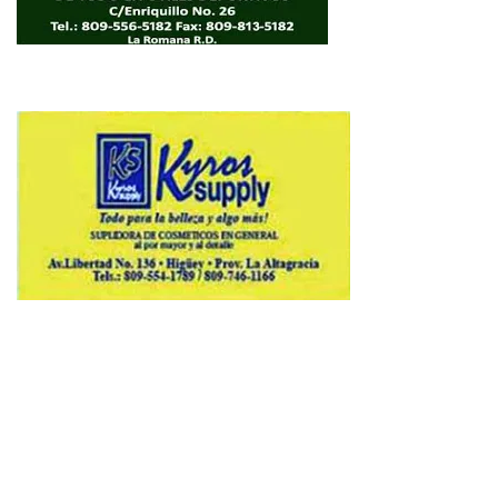
Copyright © 2026 Avenews-Pro.
Designed & Developed by
ThemeinWP Team