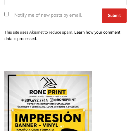
Notify me of new posts by email.
This site uses Akismet to reduce spam.
Learn how your comment
data is processed
.