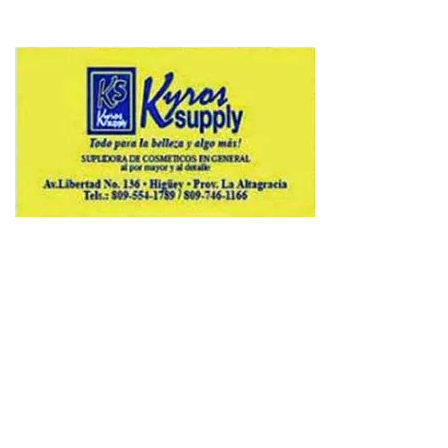
Copyright © 2026 Avenews-Pro.
Designed & Developed by
ThemeinWP Team