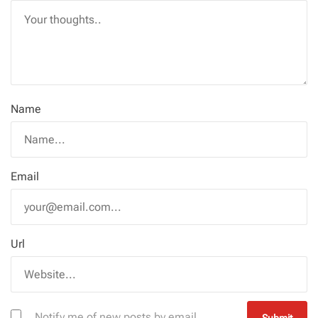
Name
Email
Url
Notify me of new posts by email.