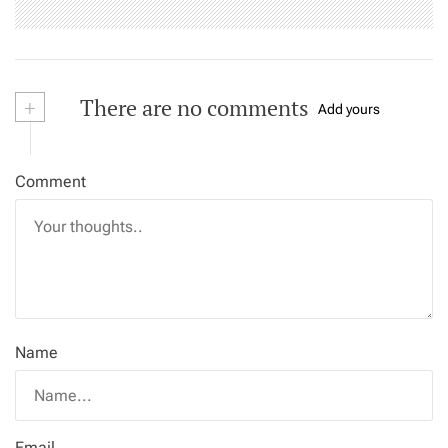
+
There are no comments
Add yours
Comment
Name
Email