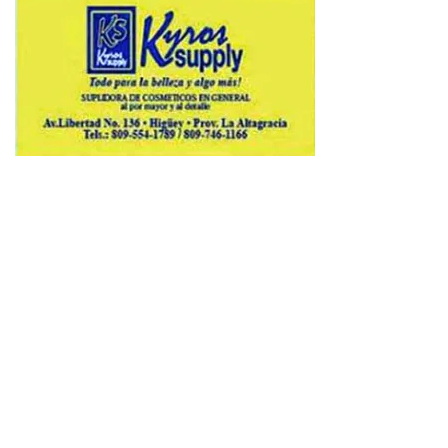
Copyright © 2026 Avenews-Pro.
Designed & Developed by
ThemeinWP Team