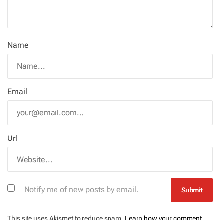
Name
Email
Url
Notify me of new posts by email.
This site uses Akismet to reduce spam.
Learn how your comment