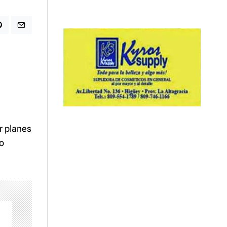
r planes
o