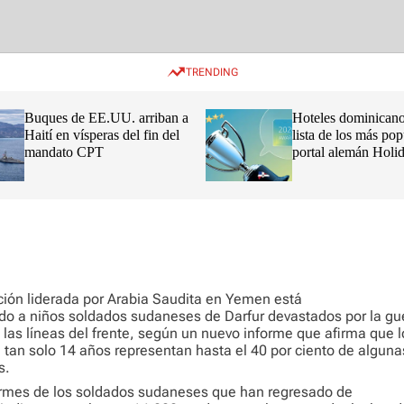
TRENDING
Buques de EE.UU. arriban a
Hoteles dominicano
Haití en vísperas del fin del
lista de los más pop
mandato CPT
portal alemán Hol
2026
ción liderada por Arabia Saudita en Yemen está
do a niños soldados sudaneses de Darfur devastados por la gu
n las líneas del frente, según un nuevo informe que afirma que l
 tan solo 14 años representan hasta el 40 por ciento de alguna
s.
ormes de los soldados sudaneses que han regresado de