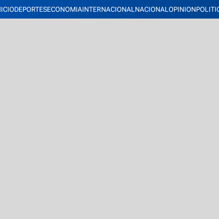
NICIO
DEPORTES
ECONOMIA
INTERNACIONAL
NACIONAL
OPINION
POLITI