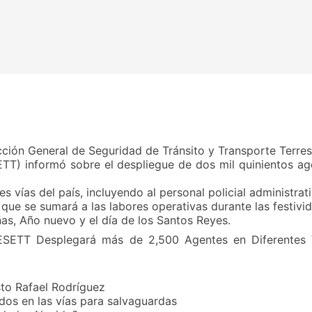
cción General de Seguridad de Tránsito y Transporte Terres
TT) informó sobre el despliegue de dos mil quinientos ag
es vías del país, incluyendo al personal policial administrat
 que se sumará a las labores operativas durante las festivi
as, Año nuevo y el día de los Santos Reyes.
ESETT Desplegará más de 2,500 Agentes en Diferentes 
sto Rafael Rodríguez
ados en las vías para salvaguardas