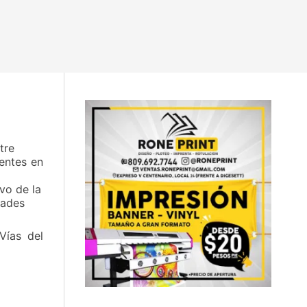
tre
entes en
ivo de la
dades
Vías del