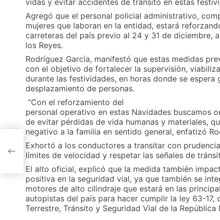
vidas y evitar accidentes de tránsito en estas festi
Agregó que el personal policial administrativo, co
mujeres que laboran en la entidad, estará reforzando
carreteras del país previo al 24 y 31 de diciembre, 
los Reyes.
Rodríguez García, manifestó que estas medidas prev
con el objetivo de fortalecer la supervisión, viabiliz
durante las festividades, en horas donde se espera 
desplazamiento de personas.
“Con el reforzamiento del
personal operativo en estas Navidades buscamos ori
de evitar pérdidas de vida humanas y materiales, q
negativo a la familia en sentido general, enfatizó R
Exhortó a los conductores a transitar con prudencia
límites de velocidad y respetar las señales de tránsi
paña
El alto oficial, explicó que la medida también impa
positiva en la seguridad vial, ya que también se int
motores de alto cilindraje que estará en las principa
autopistas del país para hacer cumplir la ley 63-17,
Terrestre, Tránsito y Seguridad Vial de la República