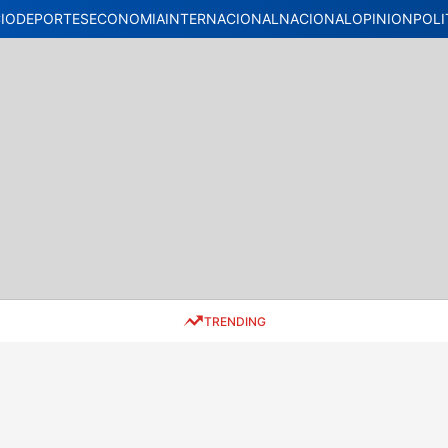
CIO
DEPORTES
ECONOMIA
INTERNACIONAL
NACIONAL
OPINION
POLI
TRENDING