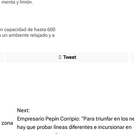
, menta y limón.
con capacidad de hasta 600
 un ambiente relajado y a
Tweet
Next:
Empresario Pepín Corripio: “Para triunfar en los 
a zona
hay que probar líneas diferentes e incursionar en