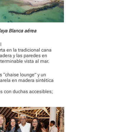
laya Blanca aérea
l
ta en la tradicional cana
adera y las paredes en
erminable vista al mar.
s “chaise lounge” y un
arela en madera sintética
os con duchas accesibles;