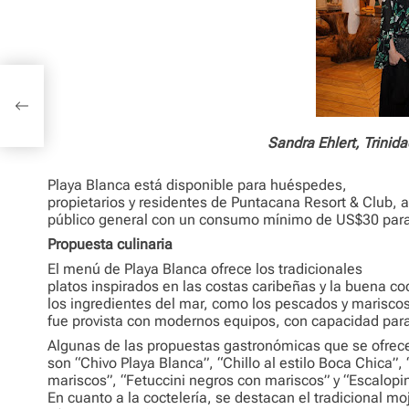
Sandra Ehlert, Trinida
Playa Blanca está disponible para huéspedes,
propietarios y residentes de Puntacana Resort & Club, 
público general con un consumo mínimo de US$30 para
Propuesta culinaria
El menú de Playa Blanca ofrece los tradicionales
platos inspirados en las costas caribeñas y la buena coc
los ingredientes del mar, como los pescados y mariscos.
fue provista con modernos equipos, con capacidad par
Algunas de las propuestas gastronómicas que se ofrec
son “Chivo Playa Blanca”, “Chillo al estilo Boca Chica”, 
mariscos”, “Fetuccini negros con mariscos” y “Escalopin
En cuanto a la coctelería, se destacan el tradicional moj