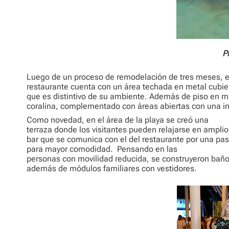
P
Luego de un proceso de remodelación de tres meses, e
restaurante cuenta con un área techada en metal cubier
que es distintivo de su ambiente. Además de piso en m
coralina, complementado con áreas abiertas con una int
Como novedad, en el área de la playa se creó una
terraza donde los visitantes pueden relajarse en amplio
bar que se comunica con el del restaurante por una pas
para mayor comodidad.
Pensando en las
personas con movilidad reducida, se construyeron bañ
además de módulos familiares con vestidores.