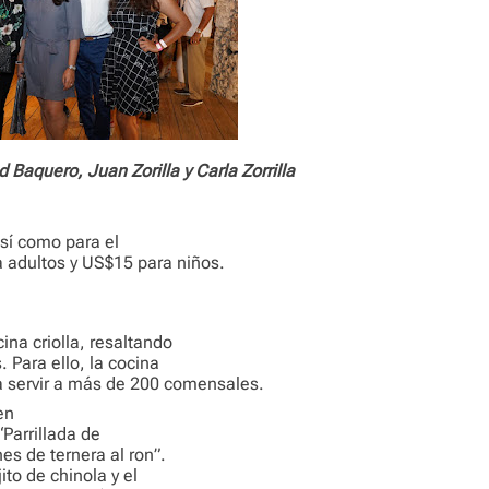
d Baquero, Juan Zorilla y Carla Zorrilla
así como para el
 adultos y US$15 para niños.
ina criolla, resaltando
 Para ello, la cocina
a servir a más de 200 comensales.
en
“Parrillada de
es de ternera al ron”.
ito de chinola y el