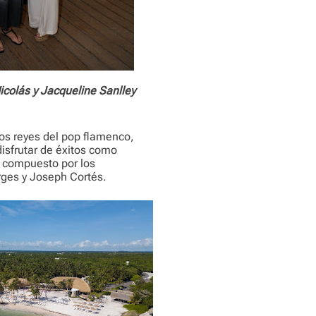
icolás y Jacqueline Sanlley
os reyes del pop flamenco,
isfrutar de éxitos como
o compuesto por los
rges y Joseph Cortés.