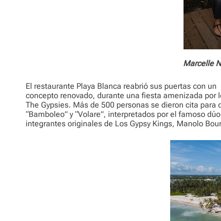
Marcelle N
El restaurante Playa Blanca reabrió sus puertas con un
concepto renovado, durante una fiesta amenizada por l
The Gypsies. Más de 500 personas se dieron cita para d
“Bamboleo” y “Volare”, interpretados por el famoso dú
integrantes originales de Los Gypsy Kings, Manolo Bou