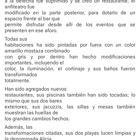
a la derecha fue suprimido y se creó un restaurante; el
anfiteatro fue
modificado en la parte posterior, para dotarlo de un
espacio frente al bar que
permite disfrutar desde allí de los eventos que se
presenten en ese aforo.
Todas sus
habitaciones ha sido pintadas por fuera con un color
amarillo mostaza combinado
con gris y por dentro han hecho modificaciones
importantes, incluyendo el
color, la iluminación, el cortinaje y sus baños fueron
transformados
totalmente.
Han sido agregados nuevos
restaurantes, sus piscinas también han sido tocadas; lo
mismo que sus dos bares
exteriores, sus jacuzzis, las sillas y mesas también
muestran las huellas de
los grandes cambios hechos.
Además, las
transformaciones citadas, sus dos playas lucen limpias y
la denominada Alicia