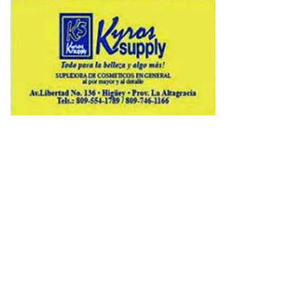
Copyright © 2026 Avenews-Pro.
Designed & Developed by
ThemeinWP Team