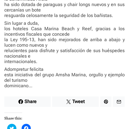
ha sido dotada de paraguas y chair longs nuevos y en sus
cercanías un bote
resguarda celosamente la seguridad de los bañistas.
Sin lugar a duda,
los hoteles Casa Marina Beach y Reef, gracias a los
incentivos fiscales que concede
la Ley 195-13, han sido mejorados de arriba a abajo y
lucen como nuevos y
relucientes para disfrute y satisfacción de sus huéspedes
nacionales e
internacionales.
Adompretur felicita
esta iniciativa del grupo Amsha Marina, orgullo y ejemplo
del turismo
dominicano…
Share
Tweet
Share this:
C
C