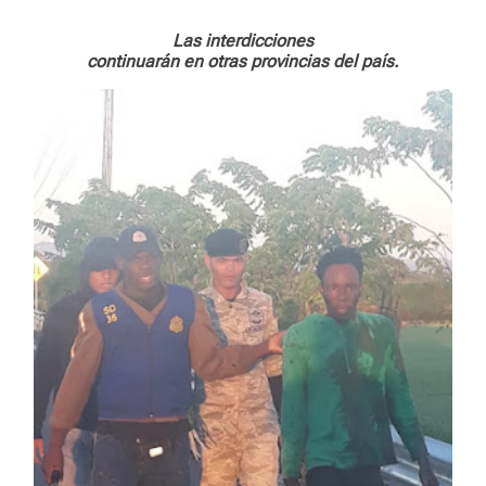
e
Las interdicciones
continuarán en otras provincias del país.