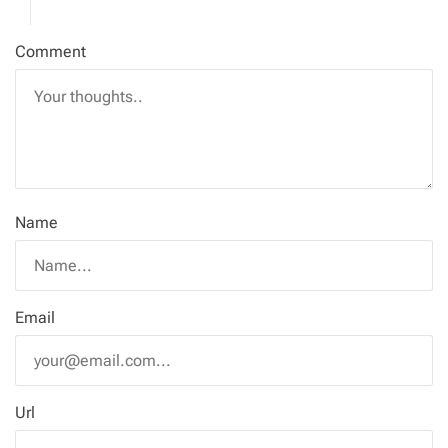
Comment
Name
Email
Url