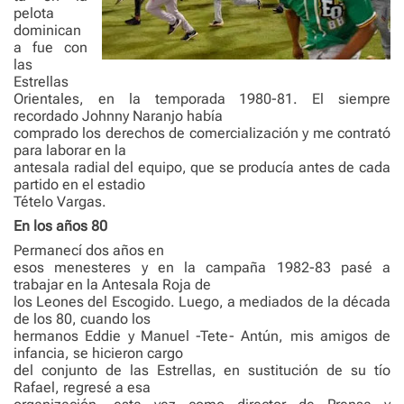
pelota
dominican
a fue con
las
Estrellas
Orientales, en la temporada 1980-81. El siempre
recordado Johnny Naranjo había
comprado los derechos de comercialización y me contrató
para laborar en la
antesala radial del equipo, que se producía antes de cada
partido en el estadio
Tételo Vargas.
En los años 80
Permanecí dos años en
esos menesteres y en la campaña 1982-83 pasé a
trabajar en la Antesala Roja de
los Leones del Escogido. Luego, a mediados de la década
de los 80, cuando los
hermanos Eddie y Manuel -Tete- Antún, mis amigos de
infancia, se hicieron cargo
del conjunto de las Estrellas, en sustitución de su tío
Rafael, regresé a esa