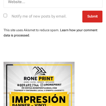
Notify me of new posts by email.
This site uses Akismet to reduce spam.
Learn how your comment
data is processed
.