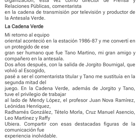
organización, esta vez como director de Prensa y
Relaciones Públicas, comentarista
en la cadena de transmisión por televisión y productor de
la Antesala Verde.
La Cadena Verde
Mi retorno al equipo
oriental aconteció en la estación 1986-87 y me convertí en
un protegido de ese
gran ser humano que fue Tano Martino, mi gran amigo y
compañero en la antesala.
Dos años después, con la salida de Jorgito Bournigal, que
volvió al Escogido,
pasé a ser el comentarista titular y Tano me sustituía en la
segunda mitad del
juego. En la Cadena Verde, además de Jorgito y Tano,
tuve el privilegio de trabajar
al lado de Mendy López, el profesor Juan Nova Ramírez,
Leónidas Henríquez,
Radhamés González, Tételo Morla, Cruz Manuel Asencio,
Leo Martínez y Raffy
Ubiera. Compartir con esas destacadas figuras de la
comunicación fue
experiencia inolvidable.