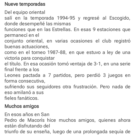
Nueve temporadas
Del equipo oriental
salí en la temporada 1994-95 y regresé al Escogido,
donde desempeñé las mismas
funciones que en las Estrellas. En esas 9 estaciones que
permanecí en el
conjunto oriental, en varias ocasiones el club registró
buenas actuaciones,
como en el torneo 1987-88, en que estuvo a ley de una
victoria para conquistar
el título. En esa ocasión tomó ventaja de 3-1, en una serie
final frente a los
Leones pactada a 7 partidos, pero perdió 3 juegos en
forma consecutiva,
sufriendo sus seguidores otra frustración. Pero nada de
eso amilanó a sus
fieles fanáticos.
Muchos amigos
En esos años en San
Pedro de Macorís hice muchos amigos, quienes ahora
están disfrutando del
triunfo de su enseña, luego de una prolongada sequía de