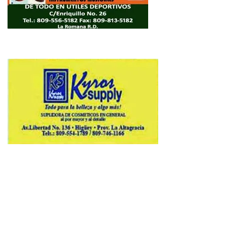
Copyright © 2026 Avenews-Pro.
Designed & Developed by
ThemeinWP Team