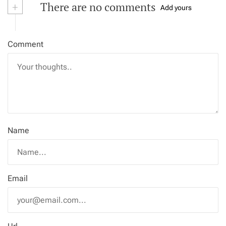
+
There are no comments
Add yours
Comment
Name
Email