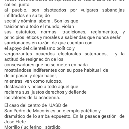
calles, junto
al pueblo, son pisoteados por vulgares sabandijas
infiltrados en su tejido
social y nómina laboral. Son los que
traicionan a todo el mundo; violan
sus estatutos, normas, tradiciones, reglamentos, y
principios
éticos y morales a sabiendas que nunca serán
sancionados en razón
de que cuentan con
el apoyo del clientelismo político y
vergonzantes acuerdos electorales soterrados,
y la
actitud de resignación de los
conservadores que no se meten en nada
mostrándose indiferentes con su pose habitual
de
dejar pasar
y dejar hacer,
mientras
ven como ruidoso,
desfasado
y necio a todo aquel que
reclama sus
justos derechos y defiende
los valores de la academia.
El caso del centro de
UASD de
San Pedro de Macorís es un ejemplo patético y
dramático de lo arriba expuesto. En la pasada gestión
de
José Flete
Morrillo (luciferino,
sórdido,