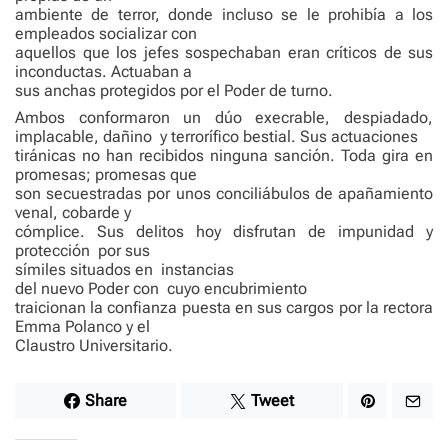
ambiente de terror, donde incluso se le prohibía a los
empleados socializar con
aquellos que los jefes sospechaban eran críticos de sus
inconductas. Actuaban a
sus anchas protegidos por el Poder de turno.
Ambos conformaron un dúo execrable, despiadado,
implacable, dañino
y terrorífico bestial. Sus actuaciones
tiránicas no han recibidos ninguna sanción. Toda gira en
promesas; promesas que
son secuestradas por unos conciliábulos de apañamiento
venal, cobarde y
cómplice. Sus delitos hoy disfrutan de impunidad y
protección
por sus
símiles situados en
instancias
del nuevo Poder con
cuyo encubrimiento
traicionan la confianza puesta en sus cargos por la rectora
Emma Polanco y el
Claustro Universitario.
Share
Tweet