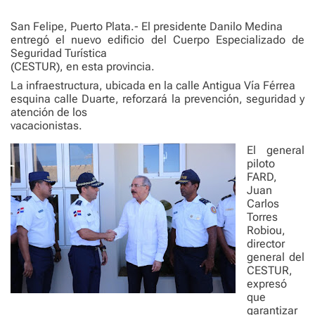
e
San Felipe, Puerto Plata.- El presidente Danilo Medina
entregó el nuevo edificio del Cuerpo Especializado de
Seguridad Turística
(CESTUR), en esta provincia.
La infraestructura, ubicada en la calle Antigua Vía Férrea
esquina calle Duarte, reforzará la prevención, seguridad y
atención de los
vacacionistas.
El general
piloto
FARD,
Juan
Carlos
Torres
Robiou,
director
general del
CESTUR,
expresó
que
garantizar