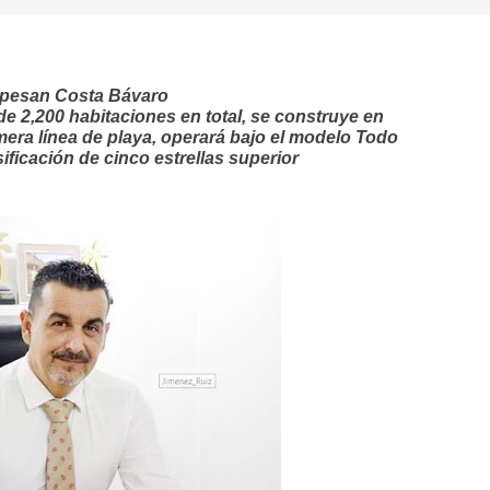
opesan Costa Bávaro
 2,200 habitaciones en total, se construye en
era línea de playa, operará bajo el modelo Todo
ificación de cinco estrellas superior