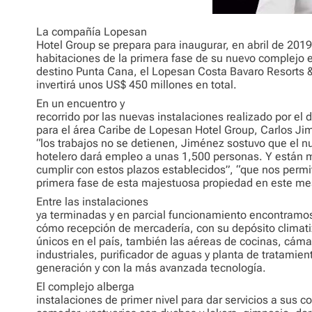
La compañía Lopesan
Hotel Group se prepara para inaugurar, en abril de 2019
habitaciones de la primera fase de su nuevo complejo e
destino Punta Cana, el Lopesan Costa Bavaro Resorts &
invertirá unos US$ 450 millones en total.
En un encuentro y
recorrido por las nuevas instalaciones realizado por el d
para el área Caribe de Lopesan Hotel Group, Carlos Ji
“los trabajos no se detienen, Jiménez sostuvo que el 
hotelero dará empleo a unas 1,500 personas. Y están
cumplir con estos plazos establecidos”, “que nos permit
primera fase de esta majestuosa propiedad en este mes
Entre las instalaciones
ya terminadas y en parcial funcionamiento encontramos
cómo recepción de mercadería, con su depósito climat
únicos en el país, también las aéreas de cocinas, cámar
industriales, purificador de aguas y planta de tratamien
generación y con la más avanzada tecnología.
El complejo alberga
instalaciones de primer nivel para dar servicios a sus 