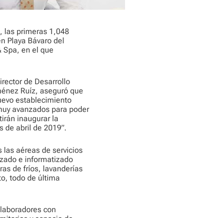
, las primeras 1,048
n Playa Bávaro del
 Spa, en el que
irector de Desarrollo
ménez Ruíz, aseguró que
nuevo establecimiento
 muy avanzados para poder
irán inaugurar la
 de abril de 2019”.
 las aéreas de servicios
izado e informatizado
as de fríos, lavanderías
to, todo de última
colaboradores con