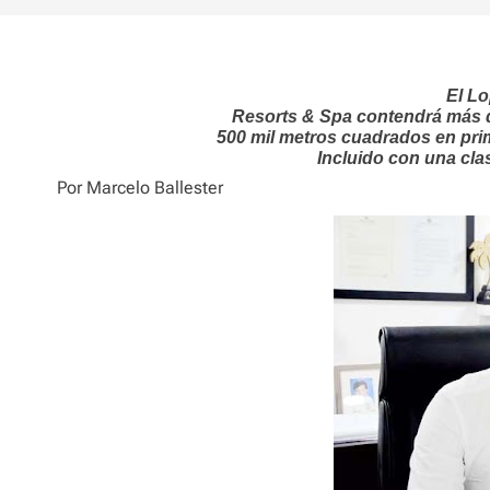
El L
Resorts & Spa contendrá más de
500 mil metros cuadrados en prim
Incluido con una clas
Por Marcelo Ballester