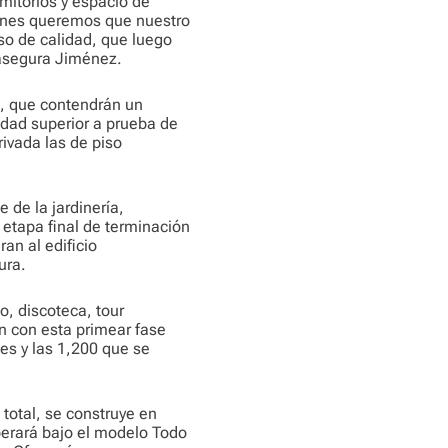
mitorios y espacio de
ones queremos que nuestro
so de calidad, que luego
 asegura Jiménez.
s, que contendrán un
dad superior a prueba de
ivada las de piso
e de la jardinería,
etapa final de terminación
ran al edificio
ura.
o, discoteca, tour
n con esta primear fase
nes y las 1,200 que se
total, se construye en
perará bajo el modelo Todo