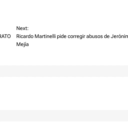
Next:
RATO
Ricardo Martinelli pide corregir abusos de Jerón
Mejía