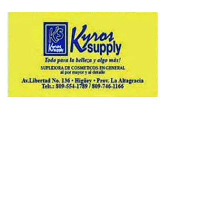
Copyright © 2026 Avenews-Pro.
Designed & Developed by
ThemeinWP Team