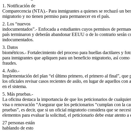
1. Notificación de
Comparecencia (NTA).- Para inmigrantes a quienes se rechazó un ben
migratorio y no tienen permiso para permanecer en el país.
2. Los “nuevos
indocumentados”.- Enfocada a estudiantes cuyos permisos de permane
país terminaron y deberán abandonar EEUU o de lo contrario serán c
indocumentados.
3. Datos
biométricos.- Fortalecimiento del proceso para huellas dactilares y fot
para inmigrantes que apliquen para un beneficio migratorio, así como 
fraudes.
4. Asilo.-
Implementación del plan “el último primero, el primero al final”, que 
los oficiales revisar casos recientes de asilo, en lugar de aquellos con 
en el sistema.
5. Más pruebas.-
La oficina destaca la importancia de que los peticionarios de cualquier
visa o renovación “Asegurar que los peticionarios “cumplan con la ca
pruebas”, es decir, que si un oficial migratorio considera que se neces
elementos para evaluar la solicitud, el peticionario debe estar atento a 
27 personas están
hablando de esto