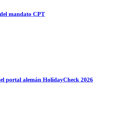
n del mandato CPT
 del portal alemán HolidayCheck 2026