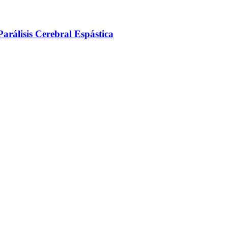
arálisis Cerebral Espástica