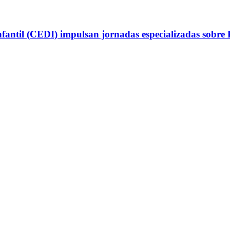
antil (CEDI) impulsan jornadas especializadas sobre P