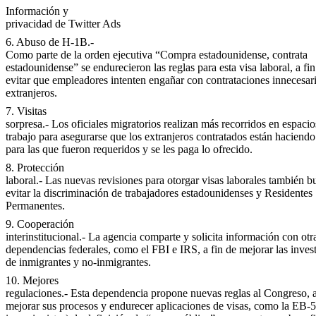
Información y
privacidad de Twitter Ads
6. Abuso de H-1B.-
Como parte de la orden ejecutiva “Compra estadounidense, contrata
estadounidense” se endurecieron las reglas para esta visa laboral, a fin
evitar que empleadores intenten engañar con contrataciones innecesar
extranjeros.
7. Visitas
sorpresa.- Los oficiales migratorios realizan más recorridos en espacio
trabajo para asegurarse que los extranjeros contratados están haciendo
para las que fueron requeridos y se les paga lo ofrecido.
8. Protección
laboral.- Las nuevas revisiones para otorgar visas laborales también b
evitar la discriminación de trabajadores estadounidenses y Residentes
Permanentes.
9. Cooperación
interinstitucional.- La agencia comparte y solicita información con otr
dependencias federales, como el FBI e IRS, a fin de mejorar las inves
de inmigrantes y no-inmigrantes.
10. Mejores
regulaciones.- Esta dependencia propone nuevas reglas al Congreso, a
mejorar sus procesos y endurecer aplicaciones de visas, como la EB-5