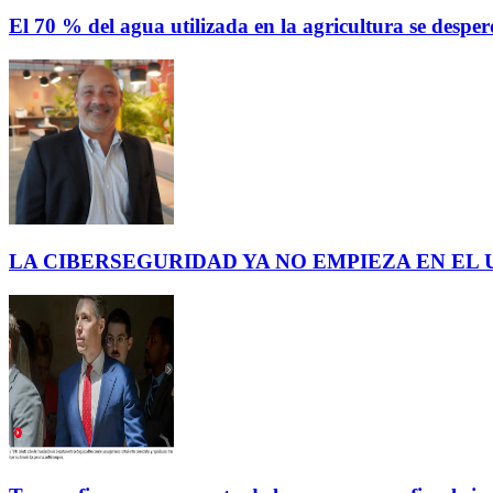
El 70 % del agua utilizada en la agricultura se des
LA CIBERSEGURIDAD YA NO EMPIEZA EN EL