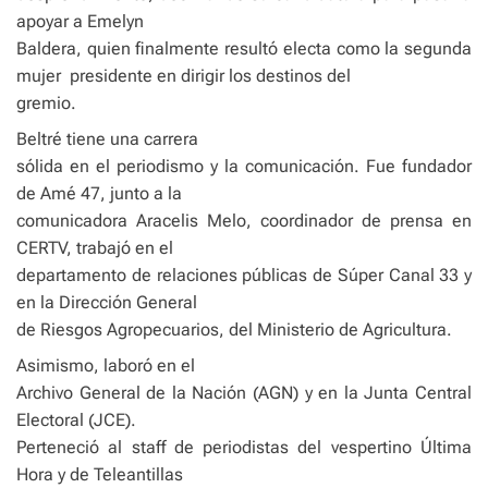
apoyar a Emelyn
Baldera, quien finalmente resultó electa como la segunda
mujer
presidente en dirigir los destinos del
gremio.
Beltré tiene una carrera
sólida en el periodismo y la comunicación. Fue fundador
de Amé 47, junto a la
comunicadora Aracelis Melo, coordinador de prensa en
CERTV, trabajó en el
departamento de relaciones públicas de Súper Canal 33 y
en la Dirección General
de Riesgos Agropecuarios, del Ministerio de Agricultura.
Asimismo, laboró en el
Archivo General de la Nación (AGN) y en la Junta Central
Electoral (JCE).
Perteneció al staff de periodistas del vespertino Última
Hora y de Teleantillas