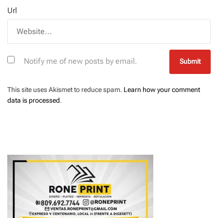
Url
Notify me of new posts by email.
This site uses Akismet to reduce spam.
Learn how your comment
data is processed
.