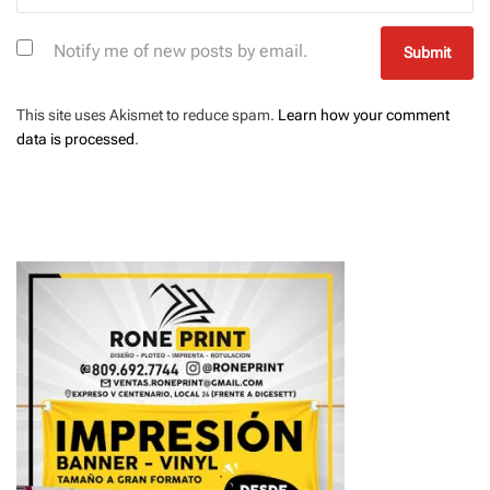
Notify me of new posts by email.
This site uses Akismet to reduce spam.
Learn how your comment
data is processed
.