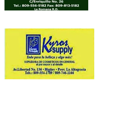
Copyright © 2026 Avenews-Pro.
Designed & Developed by
ThemeinWP Team