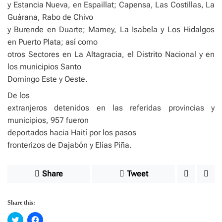
y Estancia Nueva, en Espaillat; Capensa, Las Costillas, La
Guárana, Rabo de Chivo
y Burende en Duarte; Mamey, La Isabela y Los Hidalgos
en Puerto Plata; así como
otros Sectores en La Altagracia, el Distrito Nacional y en
los municipios Santo
Domingo Este y Oeste.
De los
extranjeros detenidos en las referidas provincias y
municipios, 957 fueron
deportados hacia Haití por los pasos
fronterizos de Dajabón y Elías Piña.
Share
Tweet
Share this:
C
C