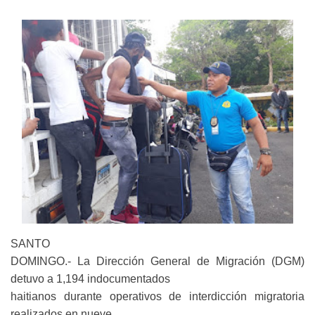
e
SANTO
DOMINGO.- La Dirección General de Migración (DGM)
detuvo a 1,194 indocumentados
haitianos durante operativos de interdicción migratoria
realizados en nueve