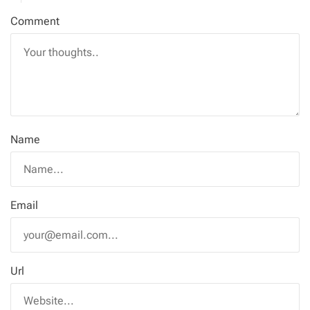
Comment
Name
Email
Url