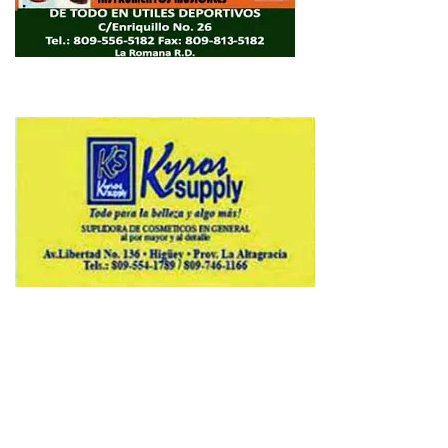
Copyright © 2026 Avenews-Pro.
Designed & Developed by
ThemeinWP Team