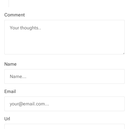
Comment
Name
Email
Url