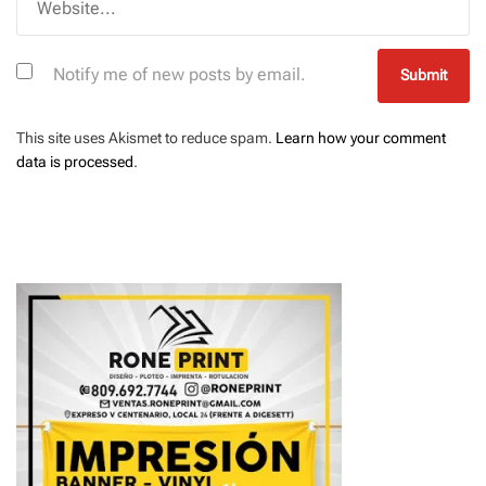
Notify me of new posts by email.
This site uses Akismet to reduce spam.
Learn how your comment
data is processed
.