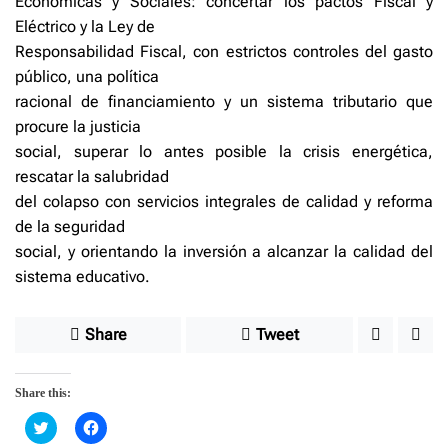
Económicas y Sociales: concertar los pactos Fiscal y
Eléctrico y la Ley de
Responsabilidad Fiscal, con estrictos controles del gasto
público, una política
racional de financiamiento y un sistema tributario que
procure la justicia
social, superar lo antes posible la crisis energética,
rescatar la salubridad
del colapso con servicios integrales de calidad y reforma
de la seguridad
social, y orientando la inversión a alcanzar la calidad del
sistema educativo.
Share
Tweet
Share this:
C
C
l
l