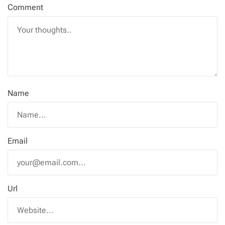
Comment
Name
Email
Url