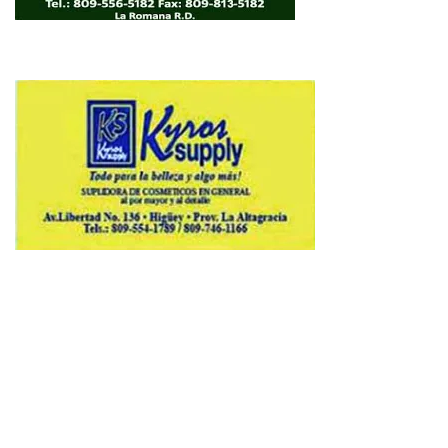
Copyright © 2026 Avenews-Pro.
Designed & Developed by
ThemeinWP Team