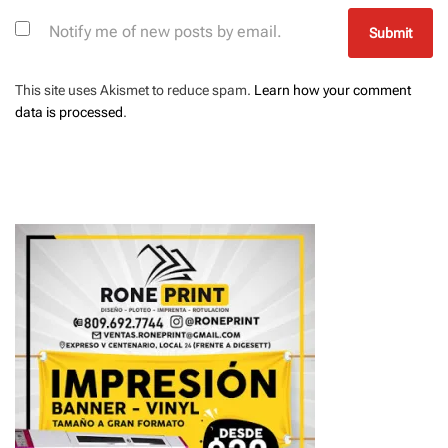
Notify me of new posts by email.
This site uses Akismet to reduce spam.
Learn how your comment
data is processed
.