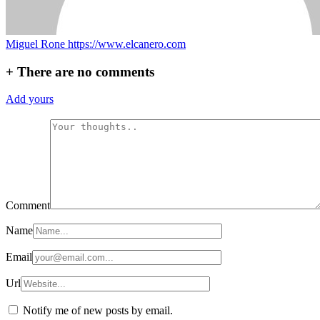
Miguel Rone
https://www.elcanero.com
+
There are no comments
Add yours
Comment
Name
Email
Url
Notify me of new posts by email.