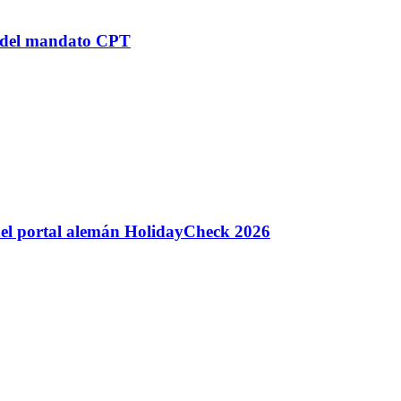
n del mandato CPT
 del portal alemán HolidayCheck 2026