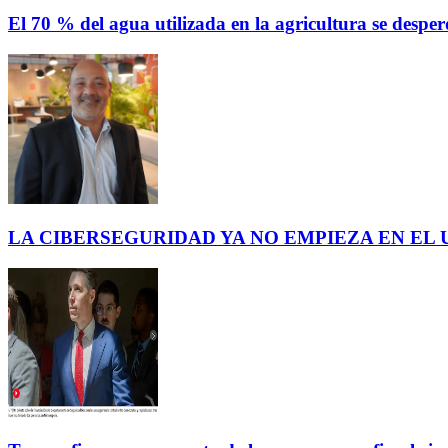
El 70 % del agua utilizada en la agricultura se des
LA CIBERSEGURIDAD YA NO EMPIEZA EN EL