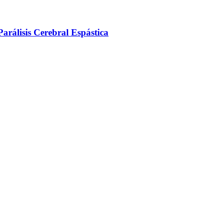
arálisis Cerebral Espástica