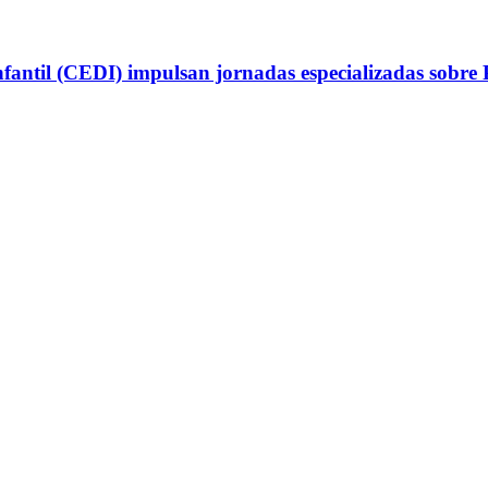
antil (CEDI) impulsan jornadas especializadas sobre P