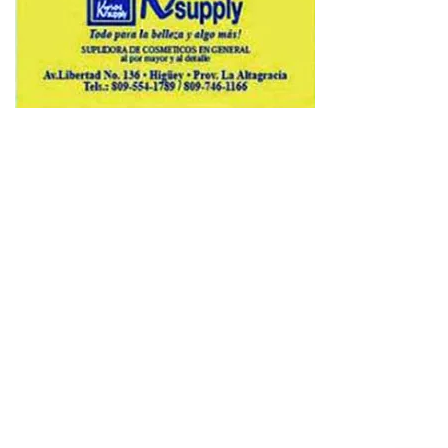
Copyright © 2026 Avenews-Pro.
Designed & Developed by
ThemeinWP Team