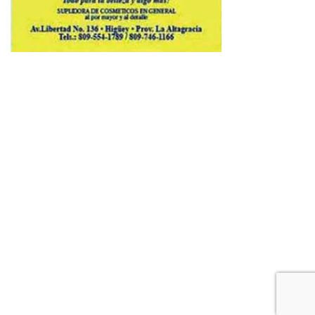
Copyright © 2026 Avenews-Pro.
Designed & Developed by
ThemeinWP Team