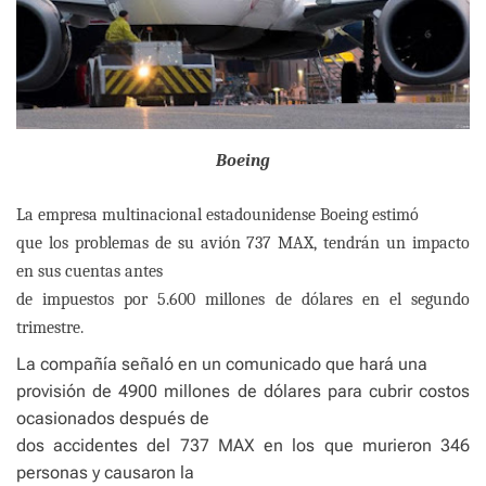
Boeing
La empresa multinacional estadounidense​ Boeing estimó
que los problemas de su avión 737 MAX, tendrán un impacto
en sus cuentas antes
de impuestos por 5.600 millones de dólares en el segundo
trimestre.
La compañía señaló en un comunicado que hará una
provisión de 4900 millones de dólares para cubrir costos
ocasionados después de
dos accidentes del 737 MAX en los que murieron 346
personas y causaron la