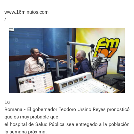
e
www.16minutos.com.
/
La
Romana.- El gobernador Teodoro Ursino Reyes pronosticó
que es muy probable que
el hospital de Salud Pública sea entregado a la población
la semana próxima.