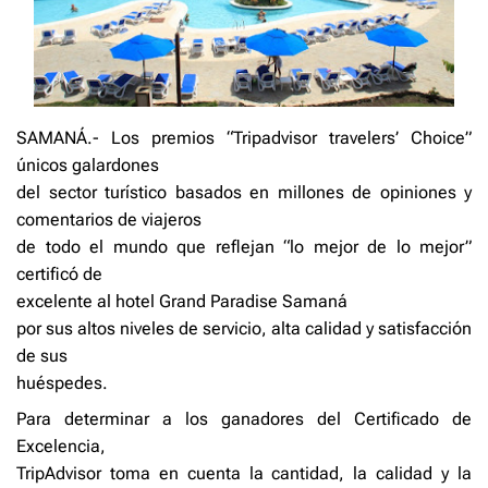
SAMANÁ.- Los premios “Tripadvisor travelers’ Choice”
únicos galardones
del sector turístico basados en millones de opiniones y
comentarios de viajeros
de todo el mundo que reflejan “lo mejor de lo mejor”
certificó de
excelente al hotel Grand Paradise Samaná
por sus altos niveles de servicio, alta calidad y satisfacción
de sus
huéspedes.
Para determinar a los ganadores del Certificado de
Excelencia,
TripAdvisor toma en cuenta la cantidad, la calidad y la