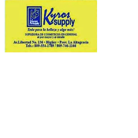
Copyright © 2026 Avenews-Pro.
Designed & Developed by
ThemeinWP Team