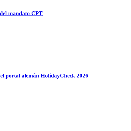
n del mandato CPT
 del portal alemán HolidayCheck 2026