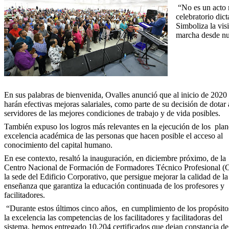
“No es un acto
celebratorio dict
Simboliza la vis
marcha desde nu
En sus palabras de bienvenida, Ovalles anunció que al inicio de 2020
harán efectivas mejoras salariales, como parte de su decisión de dotar 
servidores de las mejores condiciones de trabajo y de vida posibles.
También expuso los logros más relevantes en la ejecución de los
plan
excelencia académica de las personas que hacen posible el acceso al
conocimiento del capital humano.
En ese contexto, resaltó la inauguración, en diciembre próximo, de la
Centro Nacional de Formación de Formadores Técnico Profesiona
la sede del Edificio Corporativo, que persigue mejorar la calidad de la
enseñanza que garantiza la educación continuada de los profesores y
facilitadores.
“Durante estos últimos cinco años,
en cumplimiento de los propósito
la excelencia las competencias de los facilitadores y facilitadoras del
sistema, hemos entregado 10,204 certificados que dejan constancia de