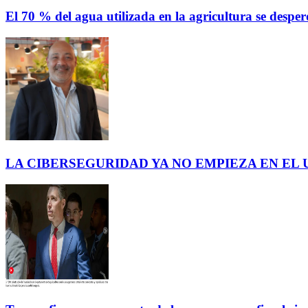
El 70 % del agua utilizada en la agricultura se des
LA CIBERSEGURIDAD YA NO EMPIEZA EN EL