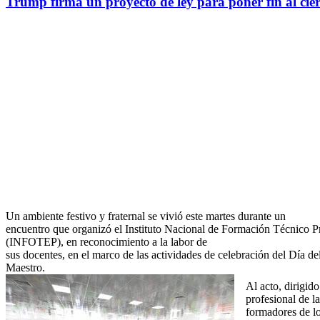
Trump firma un proyecto de ley para poner fin al cie
Un ambiente festivo y fraternal se vivió este martes durante un
encuentro que organizó el Instituto Nacional de Formación Técnico P
(INFOTEP), en reconocimiento a la labor de
sus docentes, en el marco de las actividades de celebración del Día de
Maestro.
Al acto, dirigid
profesional de l
formadores de los