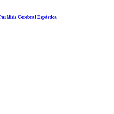
arálisis Cerebral Espástica