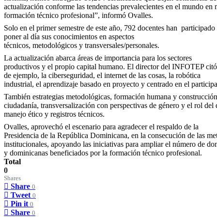
actualización conforme las tendencias prevalecientes en el mundo en 
formación técnico profesional”, informó Ovalles.
Solo en el primer semestre de este año, 792 docentes han
participado
poner al día sus conocimientos en aspectos
técnicos, metodológicos y transversales/personales.
La actualización abarca áreas de importancia para los sectores
productivos y el propio capital humano. El director del INFOTEP citó 
de ejemplo, la ciberseguridad, el internet de las cosas, la robótica
industrial, el aprendizaje basado en proyecto y centrado en el participa
También estrategias metodológicas, formación humana y construcción
ciudadanía, transversalización con perspectivas de género y el rol del
manejo ético y registros técnicos.
Ovalles, aprovechó el escenario para agradecer el respaldo de la
Presidencia de la República Dominicana, en la consecución de las me
institucionales, apoyando las iniciativas para ampliar el número de d
y dominicanas beneficiados por la formación técnico profesional.
Total
0
Shares
Share
0
Tweet
0
Pin it
0
Share
0