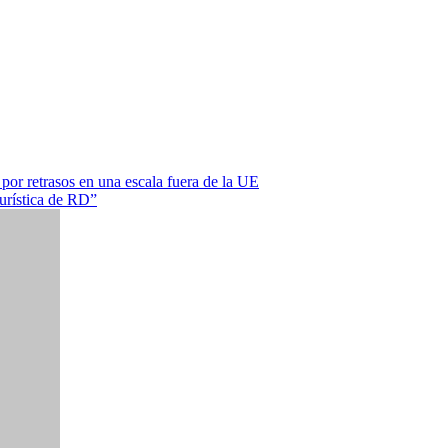
por retrasos en una escala fuera de la UE
turística de RD”