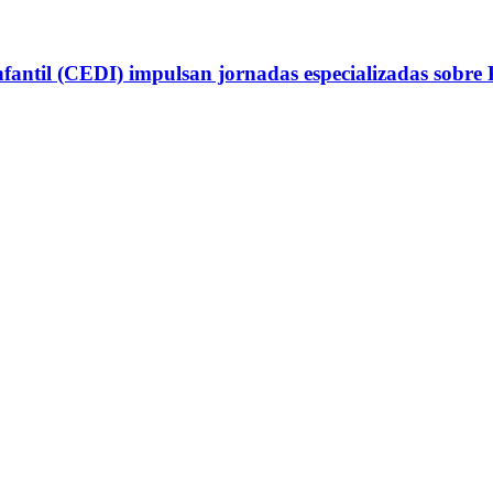
antil (CEDI) impulsan jornadas especializadas sobre P