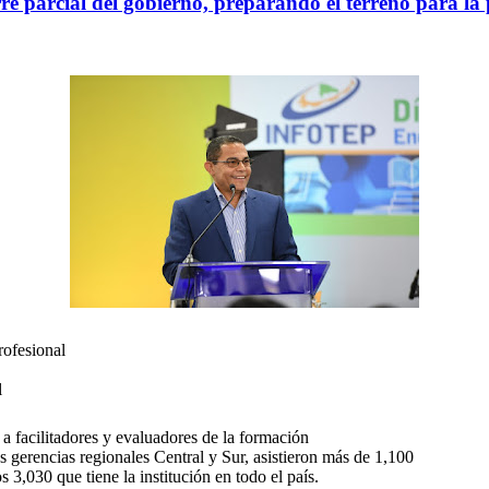
rre parcial del gobierno, preparando el terreno para l
rofesional
l
o a facilitadores y evaluadores de la formación
as gerencias regionales Central y Sur, asistieron más de 1,100
 3,030 que tiene la institución en todo el país.