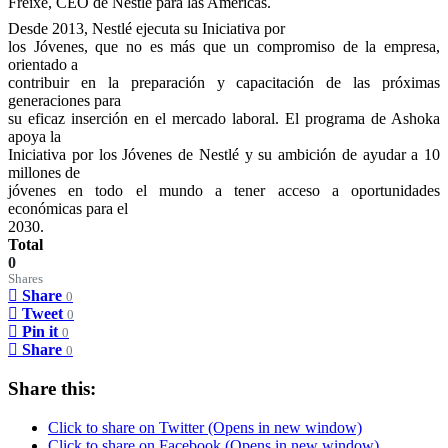
Freixe, CEO de Nestlé para las Américas.
Desde 2013, Nestlé ejecuta su Iniciativa por
los Jóvenes, que no es más que un compromiso de la empresa,
orientado a
contribuir en la preparación y capacitación de las próximas
generaciones para
su eficaz inserción en el mercado laboral. El programa de Ashoka
apoya la
Iniciativa por los Jóvenes de Nestlé y su ambición de ayudar a 10
millones de
jóvenes en todo el mundo a tener acceso a oportunidades
económicas para el
2030.
Total
0
Shares
Share
0
Tweet
0
Pin it
0
Share
0
Share this:
Click to share on Twitter (Opens in new window)
Click to share on Facebook (Opens in new window)