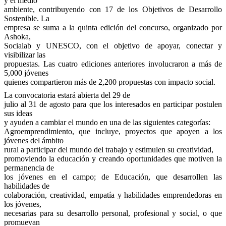
y el medio
ambiente, contribuyendo con 17 de los Objetivos de Desarrollo
Sostenible. La
empresa se suma a la quinta edición del concurso, organizado por
Ashoka,
Socialab y UNESCO, con el objetivo de apoyar, conectar y
visibilizar las
propuestas. Las cuatro ediciones anteriores involucraron a más de
5,000 jóvenes
quienes compartieron más de 2,200 propuestas con impacto social.
La convocatoria estará abierta del 29 de
julio al 31 de agosto para que los interesados en participar postulen
sus ideas
y ayuden a cambiar el mundo en una de las siguientes categorías:
Agroemprendimiento, que incluye, proyectos que apoyen a los
jóvenes del ámbito
rural a participar del mundo del trabajo y estimulen su creatividad,
promoviendo la educación y creando oportunidades que motiven la
permanencia de
los jóvenes en el campo; de Educación, que desarrollen las
habilidades de
colaboración, creatividad, empatía y habilidades emprendedoras en
los jóvenes,
necesarias para su desarrollo personal, profesional y social, o que
promuevan