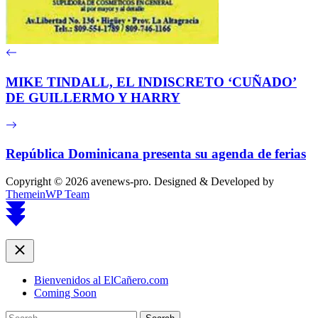
MIKE TINDALL, EL INDISCRETO ‘CUÑADO’
DE GUILLERMO Y HARRY
República Dominicana presenta su agenda de ferias
Copyright © 2026 avenews-pro.
Designed & Developed by
ThemeinWP Team
Scroll
to
top
Close
Bienvenidos al ElCañero.com
Coming Soon
Search