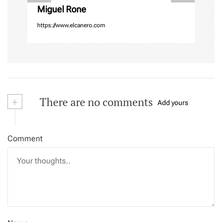
Miguel Rone
https://www.elcanero.com
+
There are no comments
Add yours
Comment