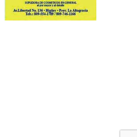
Copyright © 2026 Avenews-Pro.
Designed & Developed by
ThemeinWP Team