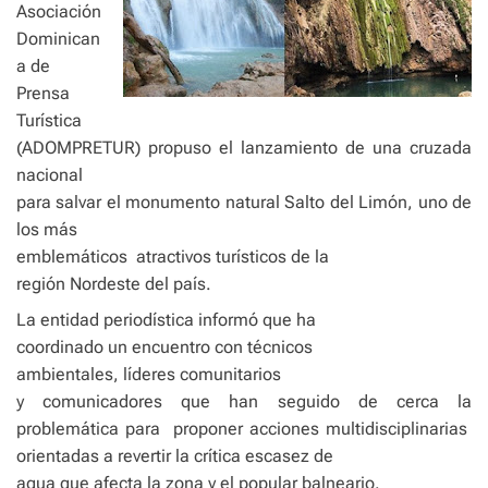
Asociación
Dominican
a de
Prensa
Turística
(ADOMPRETUR) propuso el lanzamiento de una cruzada
nacional
para salvar el monumento natural Salto del Limón, uno de
los más
emblemáticos
atractivos turísticos de la
región Nordeste del país.
La entidad periodística informó que ha
coordinado un encuentro con técnicos
ambientales, líderes comunitarios
y comunicadores que han seguido de cerca la
problemática para
proponer acciones multidisciplinarias
orientadas a revertir la crítica escasez de
agua que afecta la zona y el popular balneario.