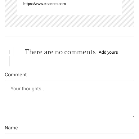
https://www.elcanero.com
+
There are no comments
Add yours
Comment
Name