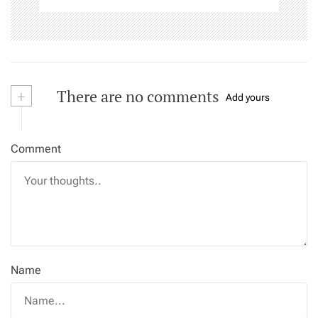
+
There are no comments
Add yours
Comment
Name