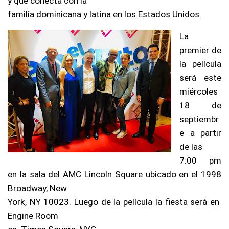
y que conecta con la
familia dominicana y latina en los Estados Unidos.
La
premier de
la película
será este
miércoles
18 de
septiembr
e a partir
de las
7:00 pm
en la sala del AMC Lincoln Square ubicado en el 1998
Broadway, New
York, NY 10023. Luego de la película la fiesta será en
Engine Room