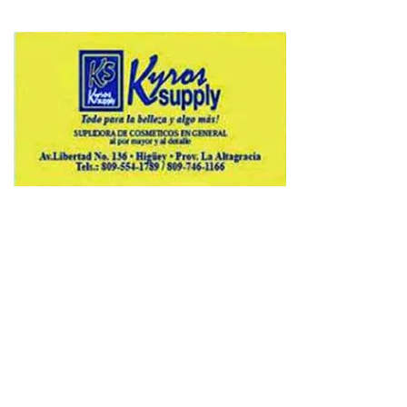
Copyright © 2026 Avenews-Pro.
Designed & Developed by
ThemeinWP Team