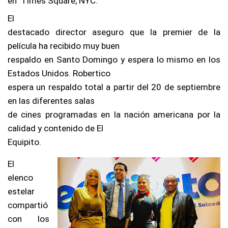
en
Times Square, NYC.
El
destacado director aseguro que la premier de la
película ha recibido muy buen
respaldo en Santo Domingo y espera lo mismo en los
Estados Unidos. Robertico
espera un respaldo total a partir del 20 de septiembre
en las diferentes salas
de cines programadas en la nación americana por la
calidad y contenido de El
Equipito.
El
elenco
estelar
compartió
con los