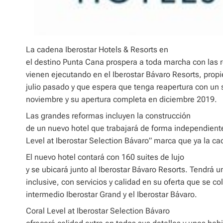
La cadena Iberostar Hotels & Resorts en
el destino Punta Cana prospera a toda marcha con las 
vienen ejecutando en el Iberostar Bávaro Resorts, prop
julio pasado y que espera que tenga reapertura con un 
noviembre y su apertura completa en diciembre 2019.
Las grandes reformas incluyen la construcción
de un nuevo hotel que trabajará de forma independiente
Level at Iberostar Selection Bávaro” marca que ya la c
El nuevo hotel contará con 160 suites de lujo
y se ubicará junto al Iberostar Bávaro Resorts. Tendrá 
inclusive, con servicios y calidad en su oferta que se c
intermedio Iberostar Grand y el Iberostar Bávaro.
Coral Level at Iberostar Selection Bávaro