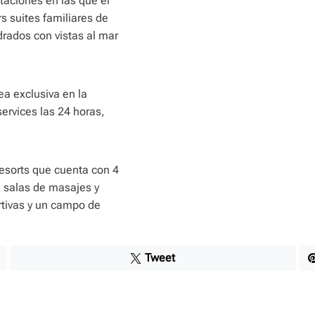
itaciones en las que el
s suites familiares de
drados con vistas al mar
ea exclusiva en la
ervices las 24 horas,
Resorts que cuenta con 4
 salas de masajes y
rtivas y un campo de
Tweet