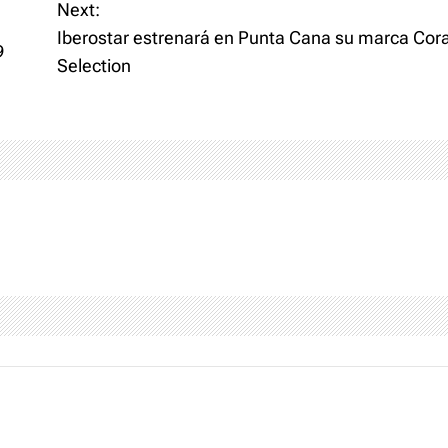
Next:
Iberostar estrenará en Punta Cana su marca Cora
9
Selection