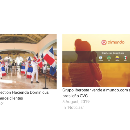
Grupo Iberostar vende almundo.com 
election Hacienda Dominicus
brasileño CVC
meros clientes
5 August, 2019
021
In "Noticias"