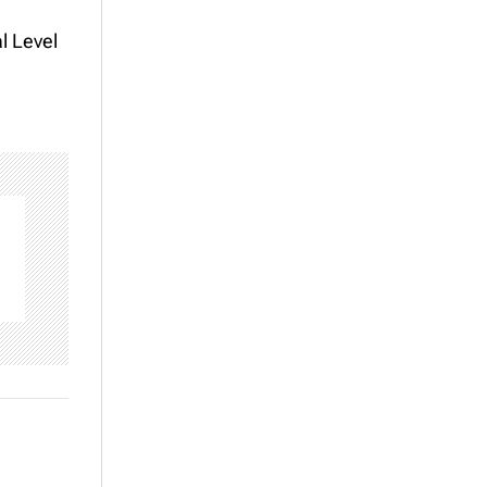
l Level