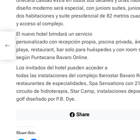
ofrecerá calidad extra en todos sus detalles y unas hab
diseño moderno será especial, con juniors suites, junior
dos habitaciones y suite presidencial de 82 metros cua
y acceso al complejo.
El nuevo hotel brindará un servicio
ga
personalizado con recepción propia, piscina privada, ár
playa, restaurant, bar solo para huéspedes y con room s
según Puntacana Bavaro Online.
Los invitados del hotel pueden acceder a
todas las instalaciones del complejo Iberostar Bavaro 
restaurantes de especialidades, Spa Sensations con 21
circuito de hidroterapia, Star Camp, instalaciones depo
golf diseñado por P.B. Dye.
Share
Share this: