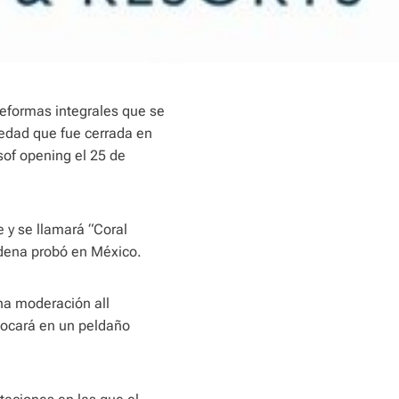
reformas integrales que se
iedad que fue cerrada en
sof opening el 25 de
 y se llamará “Coral
adena probó en México.
una moderación all
olocará en un peldaño